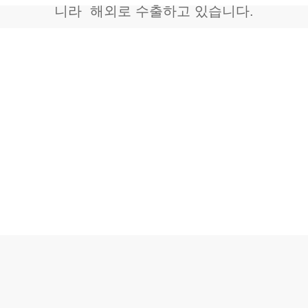
니라 해외로 수출하고 있습니다.
Our Service 01
저희는 일반적인 화장솜
제조업체가 아닙니다.
다른 화장솜 제조업체들은 주로 순면 부직포를 가공하여 화장솜
을 생산하는 데 그치지만, 텍스코는 고객을 위해 더 나은 제품을
개발하고 생산하기 위해 노력하고 있습니다.